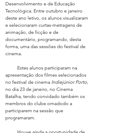
Desenvolvimento e de Educação 
Tecnológica. Entre outubro e janeiro 
deste ano letivo, os alunos visualizaram 
e selecionaram curtas-metragens de 
animação, de ficção e de 
documentário, programando, desta 
forma, uma das sessões do festival de 
cinema.
	Estes alunos participaram na 
apresentação dos filmes selecionados 
no festival de cinema 
Indiejúnior Porto
, 
no dia 23 de janeiro, no Cinema 
Batalha, tendo convidado também os 
membros do clube omadodo a 
participarem na sessão que 
programaram. 
	Houve ainda a oportunidade de 