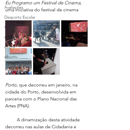
Eu Programo um Festival de Cinema
, 
Avaliações
uma iniciativa do festival de cinema 
Desporto Escolar
Clubes
ebem
ebpol
ubuntu
Porto, 
que decorreu em janeiro, na 
cidade do Porto, desenvolvida em 
parceria com o Plano Nacional das 
Artes (PNA).
	A dinamização desta atividade 
decorreu nas aulas de Cidadania e 