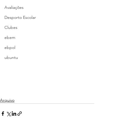
Avaliações
Desporto Escolar
Clubes
ebem
ebpol
ubuntu
Arquivo