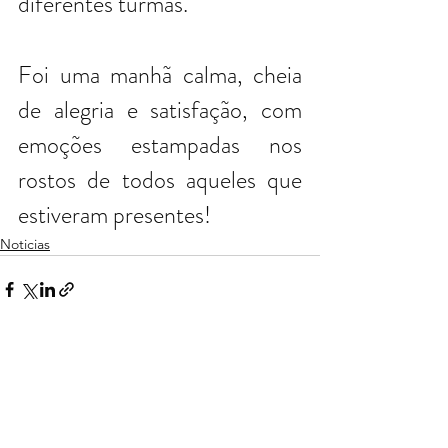
diferentes turmas.
Foi uma manhã calma, cheia 
de alegria e satisfação, com 
emoções estampadas nos 
rostos de todos aqueles que 
estiveram presentes!
Noticias
Ver tudo
Posts recentes