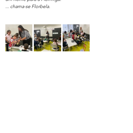
... chama-se Florbela.
Noticias
Arquivo
ebem