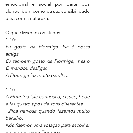
emocional e social por parte dos 
alunos, bem como da sua sensibilidade 
para com a natureza.
O que disseram os alunos:
1.º A:
Eu gosto da Flormiga. Ela é nossa 
amiga.
Eu também gosto da Flormiga, mas o 
E. mandou desligar.
A Flormiga faz muito barulho.
4.º A
A Flormiga fala connosco, cresce, bebe 
e faz quatro tipos de sons diferentes.
...Fica nervosa quando fazemos muito 
barulho.
Nós fizemos uma votação para escolher 
um nome para a Flormiga.