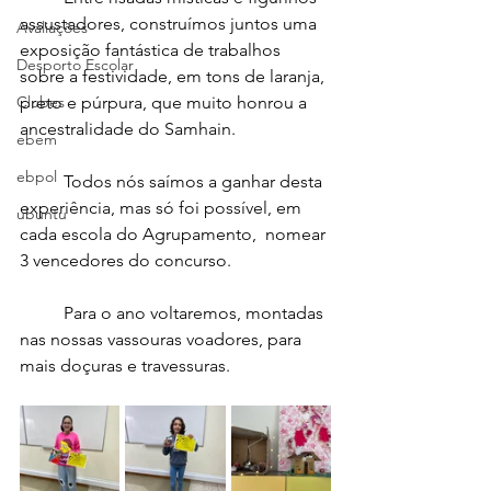
assustadores, construímos juntos uma 
Avaliações
exposição fantástica de trabalhos 
Desporto Escolar
sobre a festividade, em tons de laranja, 
Clubes
preto e púrpura, que muito honrou a 
ancestralidade do Samhain.
ebem
ebpol
	Todos nós saímos a ganhar desta 
experiência, mas só foi possível, em 
ubuntu
cada escola do Agrupamento,  nomear 
3 vencedores do concurso.
	Para o ano voltaremos, montadas 
nas nossas vassouras voadores, para 
mais doçuras e travessuras.