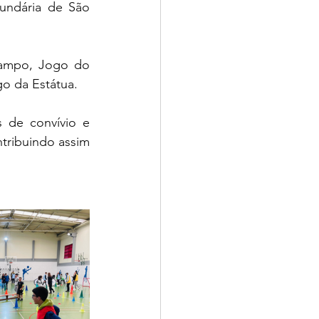
undária de São 
go da Estátua.
tribuindo assim 