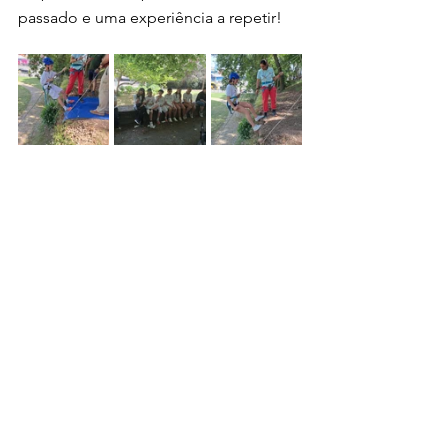
passado e uma experiência a repetir!