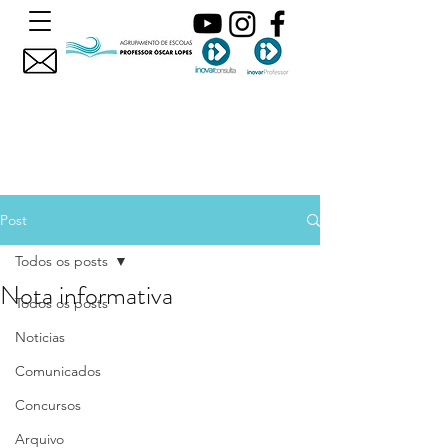
Post
Todos os posts
Nota informativa
Todos os posts
Noticias
Comunicados
Concursos
Arquivo