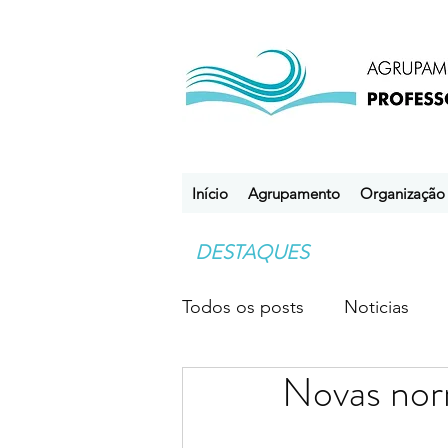
Início
Agrupamento
Organização
DESTAQUES
Todos os posts
Noticias
Novas no
Desporto Escolar
Clube