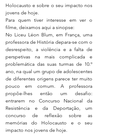
Holocausto e sobre o seu impacto nos 
jovens de hoje.
Para quem tiver interesse em ver o 
filme, deixamos aqui a sinopse: 
No Liceu Léon Blum, em França, uma 
professora de História depara-se com o 
desrespeito, a violência e a falta de 
perspetivas na mais complicada e 
problemática das suas turmas de 10.º 
ano, na qual um grupo de adolescentes 
de diferentes origens parece ter muito 
pouco em comum. A professora 
propõe-lhes então um desafio: 
entrarem no Concurso Nacional da 
Resistência e da Deportação, um 
concurso de reflexão sobre as 
memórias do Holocausto e o seu 
impacto nos jovens de hoje.