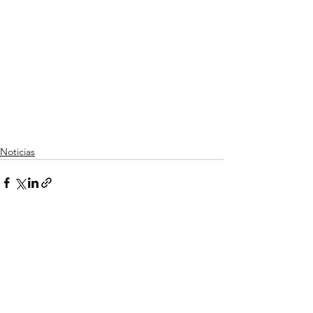
Noticias
Ver tudo
Posts recentes