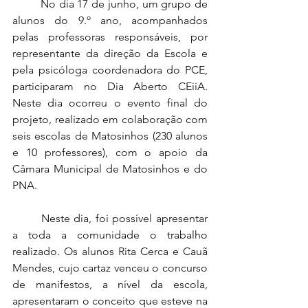
	No dia 17 de junho, um grupo de 
alunos do 9.º ano, acompanhados 
pelas professoras responsáveis, por 
representante da direção da Escola e 
pela psicóloga coordenadora do PCE, 
participaram no Dia Aberto CEiiA. 
Neste dia ocorreu o evento final do 
projeto, realizado em colaboração com 
seis escolas de Matosinhos (230 alunos 
e 10 professores), com o apoio da 
Câmara Municipal de Matosinhos e do 
PNA. 
	Neste dia, foi possível apresentar 
a toda a comunidade o trabalho 
realizado. Os alunos Rita Cerca e Cauã 
Mendes, cujo cartaz venceu o concurso 
de manifestos, a nível da escola, 
apresentaram o conceito que esteve na 