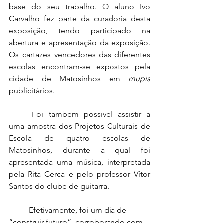
base do seu trabalho. O aluno Ivo 
Carvalho fez parte da curadoria desta 
exposição, tendo participado na 
abertura e apresentação da exposição. 
Os cartazes vencedores das diferentes 
escolas encontram-se expostos pela 
cidade de Matosinhos em 
mupis
publicitários. 
	Foi também possível assistir a 
uma amostra dos Projetos Culturais de 
Escola de quatro escolas de 
Matosinhos, durante a qual foi 
apresentada uma música, interpretada 
pela Rita Cerca e pelo professor Vítor 
Santos do clube de guitarra. 
	Efetivamente, foi um dia de 
“construir futuro”, corroborando com 