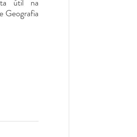
a útil na 
e Geografia 