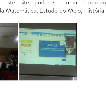
ue este site pode ser uma ferrament
a Matemática, Estudo do Meio, História 