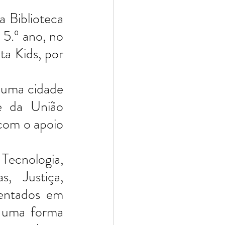
 Biblioteca 
5.º ano, no 
a Kids, por 
 uma cidade 
 da União 
com o apoio 
Tecnologia, 
 Justiça, 
entados em 
 uma forma 