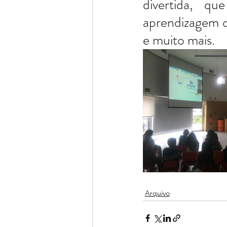
divertida, q
aprendizagem d
e muito mais.
Arquivo