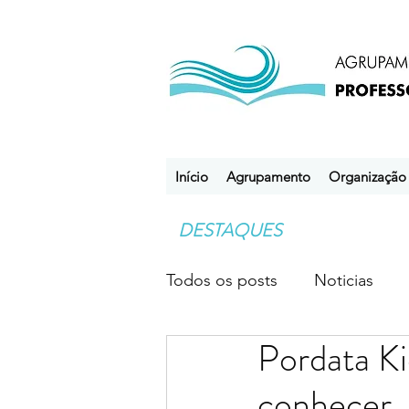
Início
Agrupamento
Organização
DESTAQUES
Todos os posts
Noticias
Pordata Ki
Desporto Escolar
Clube
conhecer