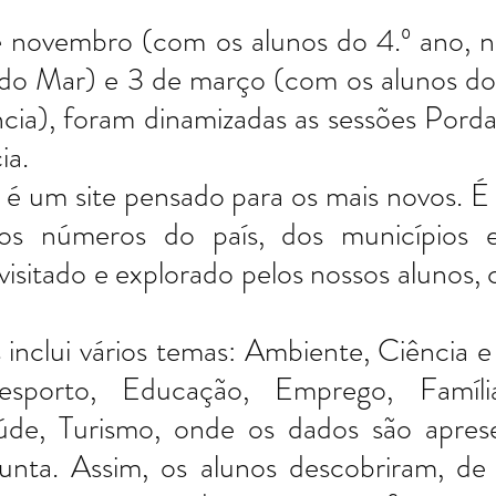
 novembro (com os alunos do 4.º ano, na
do Mar) e 3 de março (com os alunos do 
ia), foram dinamizadas as sessões Pordat
a. 
 é um site pensado para os mais novos. É
s números do país, dos municípios e
 visitado e explorado pelos nossos alunos, 
inclui vários temas: Ambiente, Ciência e 
porto, Educação, Emprego, Famílias,
úde, Turismo, onde os dados são apres
unta. Assim, os alunos descobriram, de