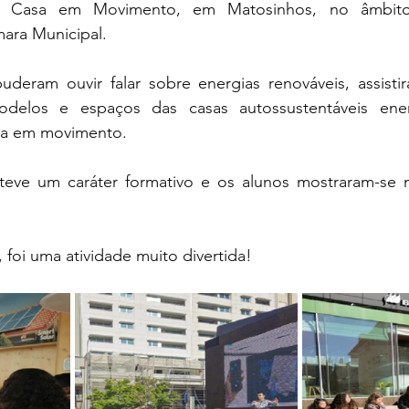
à Casa em Movimento, em Matosinhos, no âmbito 
ra Municipal. 
odelos e espaços das casas autossustentáveis ener
sa em movimento. 
, foi uma atividade muito divertida!