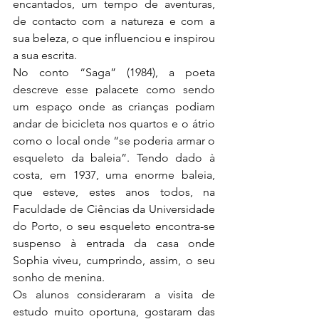
encantados, um tempo de aventuras, 
de contacto com a natureza e com a 
sua beleza, o que influenciou e inspirou 
a sua escrita.
No conto “Saga” (1984), a poeta 
descreve esse palacete como sendo 
um espaço onde as crianças podiam 
andar de bicicleta nos quartos e o átrio 
como o local onde “se poderia armar o 
esqueleto da baleia”. Tendo dado à 
costa, em 1937, uma enorme baleia, 
que esteve, estes anos todos, na 
Faculdade de Ciências da Universidade 
do Porto, o seu esqueleto encontra-se 
suspenso à entrada da casa onde 
Sophia viveu, cumprindo, assim, o seu 
sonho de menina. 
Os alunos consideraram a visita de 
estudo muito oportuna, gostaram das 