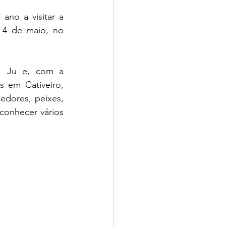
 4 de maio, no 
 em Cativeiro, 
dores, peixes, 
onhecer vários 