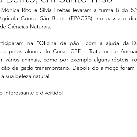
l Agrícola Conde São Bento (EPACSB), no passado dia
 de Ciências Naturais.
ada pelos alunos do Curso CEF – Tratador de Animais
m vários animais, como por exemplo alguns répteis, roe
 cão de gado transmontano. Depois do almoço foram c
a sua beleza natural. 
o interessante e divertido!