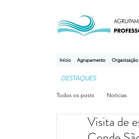
Início
Agrupamento
Organização
DESTAQUES
Todos os posts
Noticias
Visita de 
Desporto Escolar
Clube
Conde São