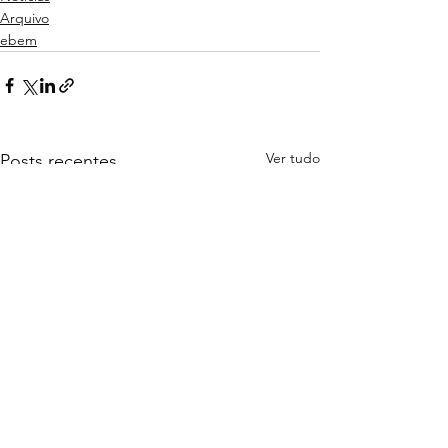
Arquivo
ebem
Ver tudo
Posts recentes