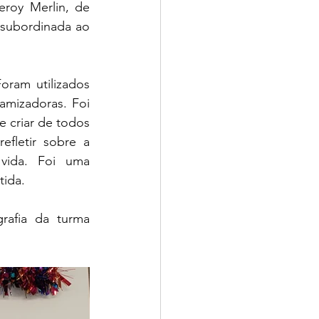
roy Merlin, de 
subordinada ao 
amizadoras. Foi 
criar de todos 
fletir sobre a 
vida. Foi uma 
tida.