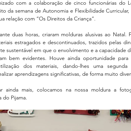
zado com a colaboração de cinco funcionárias do Le
to da semana de Autonomia e Flexibilidade Curricular, 
ua relação com “Os Direitos da Criança”.
eriais estragados e descontinuados, trazidos pelas din
e sustentável em que o envolvimento e a capacidade de 
ram bem evidentes. Houve ainda oportunidade para re
utilização dos materiais, dando-lhes uma segunda 
alizar aprendizagens significativas, de forma muito diver
 do Pijama.