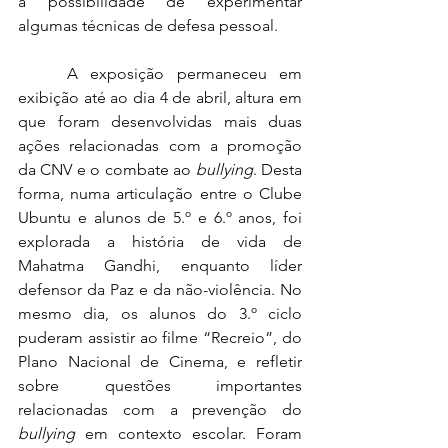
a possibilidade de experimentar 
algumas técnicas de defesa pessoal. 
	A exposição permaneceu em 
exibição até ao dia 4 de abril, altura em 
que foram desenvolvidas mais duas 
ações relacionadas com a promoção 
da CNV e o combate ao 
bullying
. Desta 
forma, numa articulação entre o Clube 
Ubuntu e alunos de 5.º e 6.º anos, foi 
explorada a história de vida de 
Mahatma Gandhi, enquanto líder 
defensor da Paz e da não-violência. No 
mesmo dia, os alunos do 3.º ciclo 
puderam assistir ao filme “Recreio”, do 
Plano Nacional de Cinema, e refletir 
sobre questões importantes 
relacionadas com a prevenção do 
bullying
 em contexto escolar. Foram 