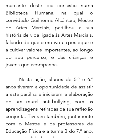
marcante deste dia consistiu numa 
Biblioteca Humana, na qual o 
convidado Guilherme Alcântara, Mestre 
de Artes Marciais, partilhou a sua 
história de vida ligada às Artes Marciais, 
falando do que o motivou a perseguir e 
a cultivar valores importantes, ao longo 
do seu percurso, e das crianças e 
jovens que acompanha. 
	Nesta ação, alunos de 5.º e 6.º 
anos tiveram a oportunidade de assistir 
a esta partilha e iniciaram a elaboração 
de um mural anti-bullying, com as 
aprendizagens retiradas da sua reflexão 
conjunta. Tiveram também, juntamente 
com o Mestre e os professores de 
Educação Física e a turma B do 7.º ano, 